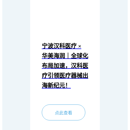
宁波汉科医疗 ×
华美海润｜全球化
布局加速，汉科医
疗引领医疗器械出
海新纪元！
点此查看