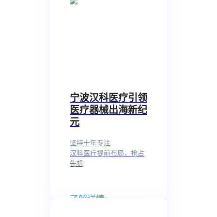
宁波汉科医疗引领
医疗器械出海新纪
元
坚持十年专注
汉科医疗提前布局，抢占
先机
了解详情
>