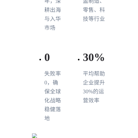
年，深
盖制造、
耕出海
零售、科
与入华
技等行业
市场
0
30
%
失败率
平均帮助
0，确
企业提升
保全球
30%的运
化战略
营效率
稳健落
地