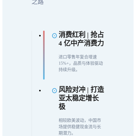
之路
消费红利 | 抢占
4 亿中产消费力
进口零售年复合增速
15%+，品质与体验驱动
持续升级。
风险对冲 | 打造
亚太稳定增长
极
相较欧美波动，中国市
场提供稳健现金流与长
期潜力。