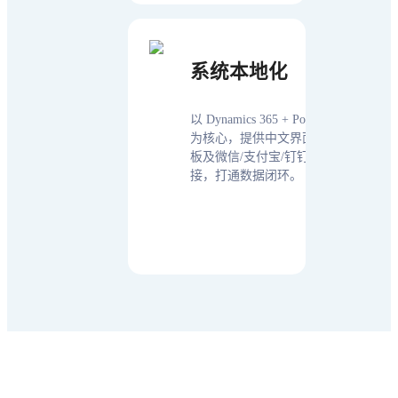
系统本地化
以 Dynamics 365 + Power Platform
为核心，提供中文界面、财报模
板及微信/支付宝/钉钉 API 对
接，打通数据闭环。