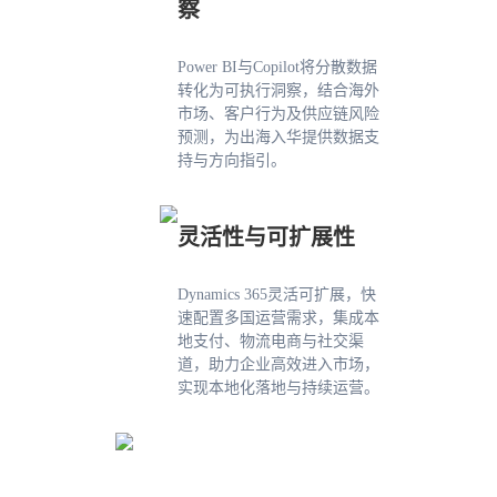
察
Power BI与Copilot将分散数据
转化为可执行洞察，结合海外
市场、客户行为及供应链风险
预测，为出海入华提供数据支
持与方向指引。
灵活性与可扩展性
Dynamics 365灵活可扩展，快
速配置多国运营需求，集成本
地支付、物流电商与社交渠
道，助力企业高效进入市场，
实现本地化落地与持续运营。