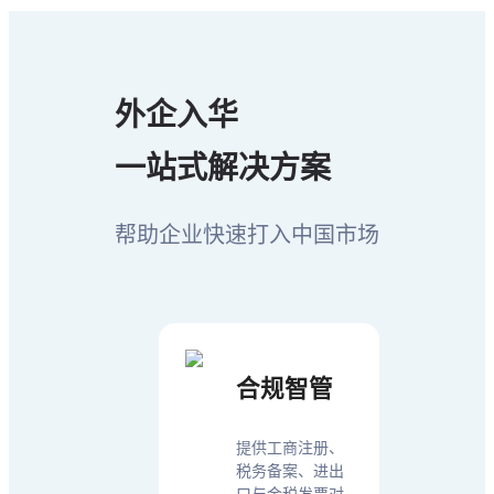
外企入华
一站式解决方案
帮助企业快速打入中国市场
合规智管
提供工商注册、
税务备案、进出