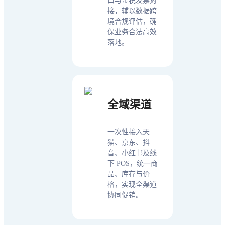
口与金税发票对
接，辅以数据跨
境合规评估，确
保业务合法高效
落地。
全域渠道
一次性接入天
猫、京东、抖
音、小红书及线
下 POS，统一商
品、库存与价
格，实现全渠道
协同促销。