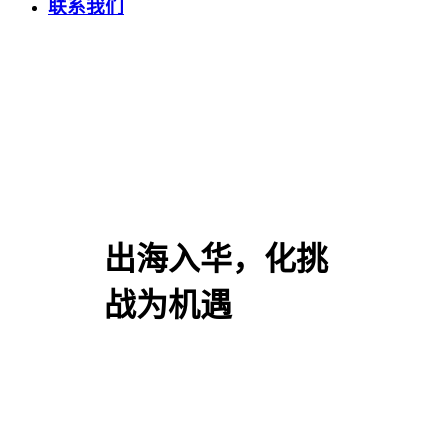
联系我们
出海入华，化挑
战为机遇
跨越国界壁垒，释放全
球增长潜力