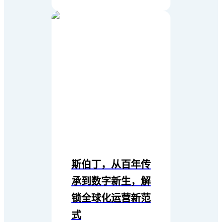
斯伯丁，从百年传
承到数字新生，解
锁全球化运营新范
式