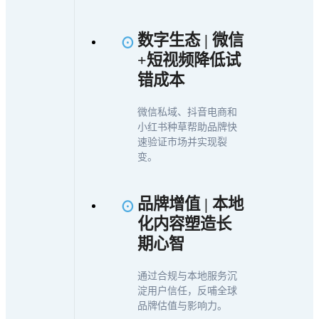
数字生态 | 微信
+短视频降低试
错成本
微信私域、抖音电商和
小红书种草帮助品牌快
速验证市场并实现裂
变。
品牌增值 | 本地
化内容塑造长
期心智
通过合规与本地服务沉
淀用户信任，反哺全球
品牌估值与影响力。