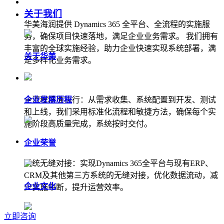
关于我们
华美海润提供 Dynamics 365 全平台、全流程的实施服
务，确保项目快速落地，满足企业业务需求。 我们拥有
丰富的全球实施经验，助力企业快速实现系统部署，满
关于华美
足多样化业务需求。
企业发展历程
全流程精准执行：从需求收集、系统配置到开发、测试
和上线，我们采用标准化流程和敏捷方法，确保每个实
施阶段高质量完成，系统按时交付。
企业荣誉
系统无缝对接：实现Dynamics 365全平台与现有ERP、
CRM及其他第三方系统的无缝对接，优化数据流动，减
企业文化
少实施中断，提升运营效率。
立即咨询