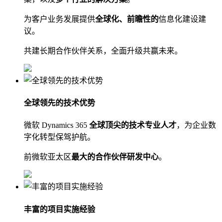
为客户业务发展提供
全球化、前瞻性的
信息化建设建
议。
共建长期合作伙伴关系，全面升级共赢未来。
全球领先的技术优势
微软 Dynamics 365
全球顶尖的技术专业人才
，为企业数
字化转型保驾护航。
前微软亚太区
最大的合作伙伴研发中心
。
丰富的项目实施经验