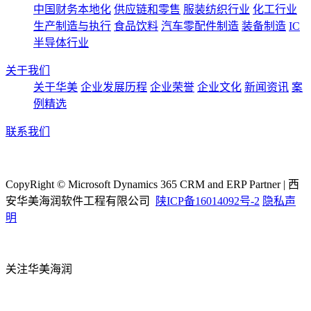
中国财务本地化
供应链和零售
服装纺织行业
化工行业
生产制造与执行
食品饮料
汽车零配件制造
装备制造
IC
半导体行业
关于我们
关于华美
企业发展历程
企业荣誉
企业文化
新闻资讯
案
例精选
联系我们
CopyRight © Microsoft Dynamics 365 CRM and ERP Partner | 西
安华美海润软件工程有限公司
陕ICP备16014092号-2
隐私声
明
关注华美海润