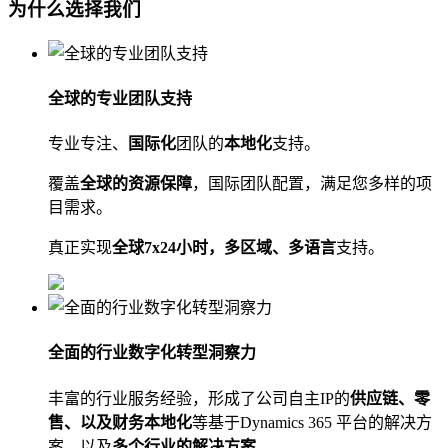
为什么选择我们
全球的专业团队支持
专业专注、
国际化
团队的
本地化
支持。
覆盖
全球的资源保障
，国际团队配置，满足您多样的项
目需求。
真正实现
全球7x24小时，多区域、多语言
支持。
全面的行业数字化转型洞察力
丰富的行业服务经验，形成了公司自主IP的
供应链、零
售、以及财务本地化
等基于Dynamics 365 平台的解决方
案，以及
多个行业的解决方案
。