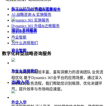
数字化转型战略咨询服务
Dynamics 365 升级&迁移服务
AI 战略咨询 & 实施服务
Dynamics 365 实施服务
Dynamics 365 升级&迁移服务
培训&支持服务
培训&支持服务
商业智能
为什么选择我们
商业智能
数字化转型战略咨询服务
为什么选择我们
华美海润拥有经验丰富、富有洞察力的咨询团队 业务流
程优化 基于Dynamics 365全平台的应用场景，通过深入
出海入华
分析您的业务流程，我们帮助您识别瓶颈、优化关键环
节，提升效率与市场响应速度。
外企入华