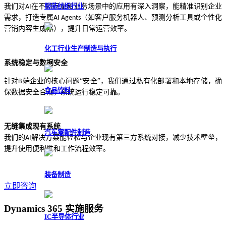
我们对
在不同行业和业务场景中的应用有深入洞察，能精准识别企业
服装纺织行业
AI
需求，打造专属
（如客户服务机器人、预测分析工具或个性化
AI Agents
营销内容生成器），提升日常运营效率
。
化工行业生产制造与执行
系统稳定与数据安全
针对
端企业的核心问题“安全”，我们通过私有化部署和本地存储，确
B
食品饮料
保数据安全合规，系统运行稳定可靠。
无缝集成现有系统
汽车零配件制造
我们的
解决方案能轻松与企业现有第三方系统对接，减少技术壁垒，
AI
提升使用便利性和工作流程效率。
装备制造
立即咨询
Dynamics 365 实施服务
IC半导体行业