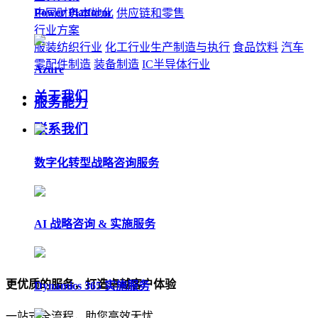
Power Platform
中国财务本地化
供应链和零售
行业方案
服装纺织行业
化工行业生产制造与执行
食品饮料
汽车
零配件制造
装备制造
IC半导体行业
Azure
关于我们
服务能力
联系我们
数字化转型战略咨询服务
AI 战略咨询 & 实施服务
更优质的服务，打造卓越客户体验
Dynamics 365 实施服务
一站式全流程，助您高效无忧