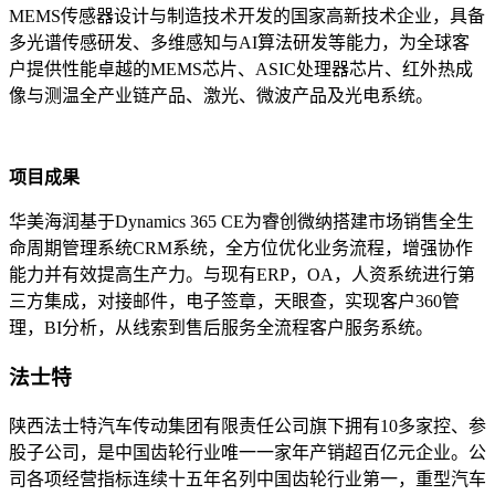
MEMS传感器设计与制造技术开发的国家高新技术企业，具备
多光谱传感研发、多维感知与AI算法研发等能力，为全球客
户提供性能卓越的MEMS芯片、ASIC处理器芯片、红外热成
像与测温全产业链产品、激光、微波产品及光电系统。
项目成果
华美海润基于Dynamics 365 CE为睿创微纳搭建市场销售全生
命周期管理系统CRM系统，全方位优化业务流程，增强协作
能力并有效提高生产力。与现有ERP，OA，人资系统进行第
三方集成，对接邮件，电子签章，天眼查，实现客户360管
理，BI分析，从线索到售后服务全流程客户服务系统。
法士特
陕西法士特汽车传动集团有限责任公司旗下拥有10多家控、参
股子公司，是中国齿轮行业唯一一家年产销超百亿元企业。公
司各项经营指标连续十五年名列中国齿轮行业第一，重型汽车