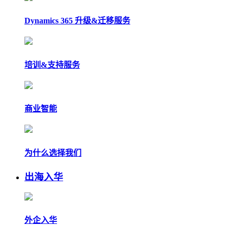
Dynamics 365 升级&迁移服务
培训&支持服务
商业智能
为什么选择我们
出海入华
外企入华