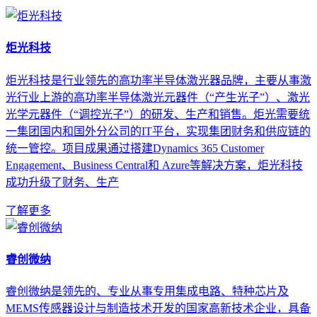
炬光科技
炬光科技是行业领先的高功率半导体激光器品牌，主要从事激
光行业上游的高功率半导体激光元器件（“产生光子”）、激光
光学元器件（“调控光子”）的研发、生产和销售。炬光需要统
一集团国内和国外分公司的IT平台，实现集团财务和供应链的
统一管控。项目成果通过搭建Dynamics 365 Customer
Engagement、Business Central和 Azure等解决方案，炬光科技
成功升级了财务、生产
了解更多
睿创微纳
睿创微纳是领先的、专业从事专用集成电路、特种芯片及
MEMS传感器设计与制造技术开发的国家高新技术企业，具备