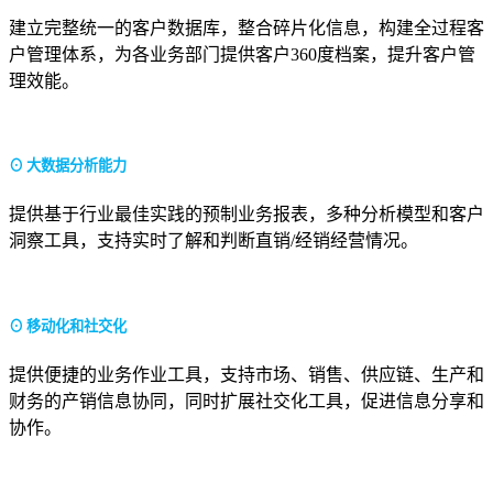
建立完整统一的客户数据库，整合碎片化信息，构建全过程客
户管理体系，为各业务部门提供客户360度档案，提升客户管
理效能。
⊙ 大数据分析能力
提供基于行业最佳实践的预制业务报表，多种分析模型和客户
洞察工具，支持实时了解和判断直销/经销经营情况。
⊙ 移动化和社交化
提供便捷的业务作业工具，支持市场、销售、供应链、生产和
财务的产销信息协同，同时扩展社交化工具，促进信息分享和
协作。