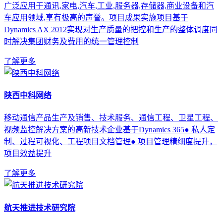
广泛应用于通讯,家电,汽车,工业,服务器,存储器,商业设备和汽
车应用领域,享有极高的声誉。项目成果实施项目基于
Dynamics AX 2012实现对生产质量的把控和生产的整体调度同
时解决集团财务及费用的统一管理控制
了解更多
陕西中科网络
移动通信产品生产及销售、技术服务、通信工程、卫星工程、
视频监控解决方案的高新技术企业基于Dynamics 365● 私人定
制、过程可视化、工程项目文档管理● 项目管理精细度提升，
项目效益提升
了解更多
航天推进技术研究院