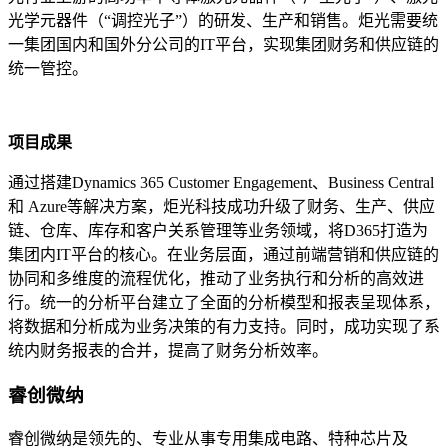
光学元器件（“调控光子”）的研发、生产和销售。炬光需要统
一集团国内和国外分公司的IT平台，实现集团财务和供应链的
统一管控。
项目成果
通过搭建Dynamics 365 Customer Engagement、Business Central
和 Azure等解决方案，炬光科技成功升级了财务、生产、供应
链、仓库、库存和客户关系管理等业务领域，将D365打造为
集团内IT平台的核心。在业务层面，通过前端营销和供应链的
协同和多维度的流程优化，推动了业务执行和分析的高效进
行。统一的分析平台建立了全面的分析模型和报表呈现体系，
将数据和分析成为业务决策的有力支持。同时，成功实现了系
统内财务报表的合并，提高了财务分析效率。
睿创微纳
睿创微纳是领先的、专业从事专用集成电路、特种芯片及