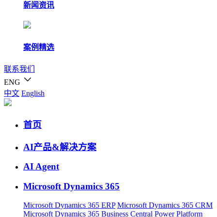
新闻资讯
案例精选
联系我们
ENG
中文
English
首页
AI产品&解决方案
AI Agent
Microsoft Dynamics 365
Microsoft Dynamics 365 ERP
Microsoft Dynamics 365 CRM
Microsoft Dynamics 365 Business Central
Power Platform