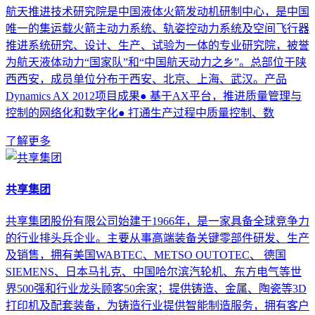
航天推进技术研究院是中国液体火箭发动机研制中心，是中国
唯一的集运载火箭主动力系统、轨姿控动力系统及空间飞行器
推进系统研究、设计、生产、试验为一体的专业研究院，被誉
为航天液体动力“国家队”和“中国航天动力之乡”。总部位于陕
西西安，成员单位分布于西安、北京、上海、武汉。产品
Dynamics AX 2012项目成果● 基于AX平台，推进质量管理与
控制的网络化和数字化● 打通生产过程中质量控制、数
了解更多
共享集团
共享集团股份有限公司始建于1966年，是一家具备全球竞争力
的行业排头兵企业。主要从事高端装备关键零部件研发、生产
及销售，拥有美国WABTEC、METSO OUTOTEC、 德国
SIEMENS、日本马扎克、中国哈尔滨汽轮机、东方电气等世
界500强和行业龙头顾客50余家；提供铸造、金属、陶瓷等3D
打印机及配套装备，为铸造行业提供智能制造服务，拥有客户