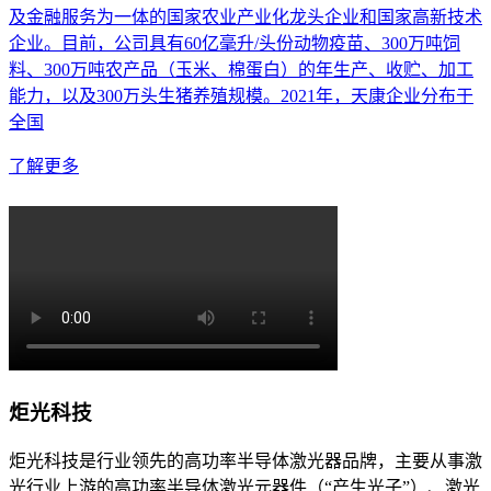
及金融服务为一体的国家农业产业化龙头企业和国家高新技术
企业。目前，公司具有60亿毫升/头份动物疫苗、300万吨饲
料、300万吨农产品（玉米、棉蛋白）的年生产、收贮、加工
能力，以及300万头生猪养殖规模。2021年，天康企业分布于
全国
了解更多
炬光科技
炬光科技是行业领先的高功率半导体激光器品牌，主要从事激
光行业上游的高功率半导体激光元器件（“产生光子”）、激光